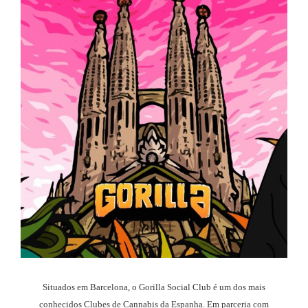
Situados em Barcelona, o Gorilla Social Club é um dos mais
conhecidos Clubes de Cannabis da Espanha. Em parceria com