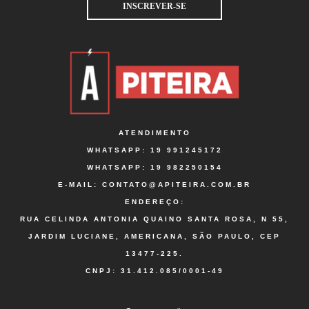
ATENDIMENTO
WHATSAPP:
19 991245172
WHATSAPP:
19 982250154
E-MAIL:
CONTATO@APITEIRA.COM.BR
ENDEREÇO:
RUA CELINDA ANTONIA QUAINO SANTA ROSA, N 55,
JARDIM LUCIANE, AMERICANA, SÃO PAULO, CEP
13477-225.
CNPJ: 31.412.085/0001-49