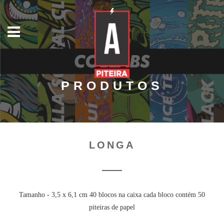
PRODUTOS
LONGA
Tamanho - 3,5 x 6,1 cm 40 blocos na caixa cada bloco contém 50
piteiras de papel