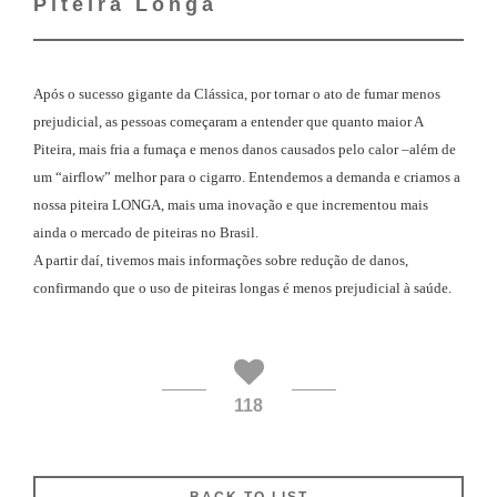
Piteira Longa
Após o sucesso gigante da Clássica, por tornar o ato de fumar menos
prejudicial, as pessoas começaram a entender que quanto maior A
Piteira, mais fria a fumaça e menos danos causados pelo calor –além de
um “airflow” melhor para o cigarro. Entendemos a demanda e criamos a
nossa piteira LONGA, mais uma inovação e que incrementou mais
ainda o mercado de piteiras no Brasil.
A partir daí, tivemos mais informações sobre redução de danos,
confirmando que o uso de piteiras longas é menos prejudicial à saúde.
118